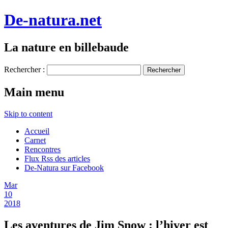
De-natura.net
La nature en billebaude
Rechercher :
Main menu
Skip to content
Accueil
Carnet
Rencontres
Flux Rss des articles
De-Natura sur Facebook
Mar
10
2018
Les aventures de Jim Snow : l’hiver est