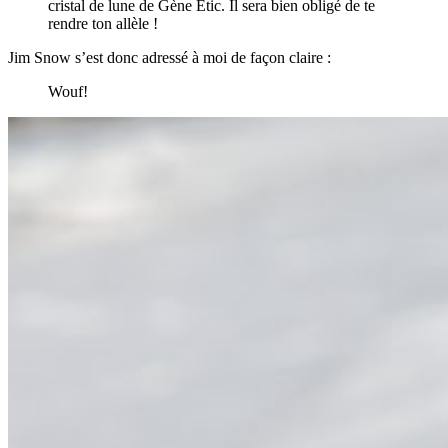
cristal de lune de Gène Etic. Il sera bien obligé de te
rendre ton allèle !
Jim Snow s’est donc adressé à moi de façon claire :
Wouf!