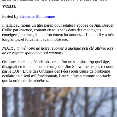
venu.
Posted by
Stéphane Bonhomme
Il fallait au moins un titre pareil pour relater l’épopée de Jim, Border
Collie par essence, courant en tous sens dans des montagnes
enneigées, perdues, loin et forcément inconnues… Le tout il y a très
longtemps, et forcément avant notre ère.
NDLR : la mémoire de notre reporter a quelque peu été altérée lors
de ce voyage spatio et aussi temporel.
Or donc, en cette période obscure, d’on ne sait plus trop quel âge,
divaguait en toute innocence un jeune Jim Snow, même pas reconnu
par le LOF (Livre des Origines des Fées) pour cause de problème
oculaire : un seul œil fonctionnait, l’autre n’avait comme spectacle
que la noirceur des ténèbres.