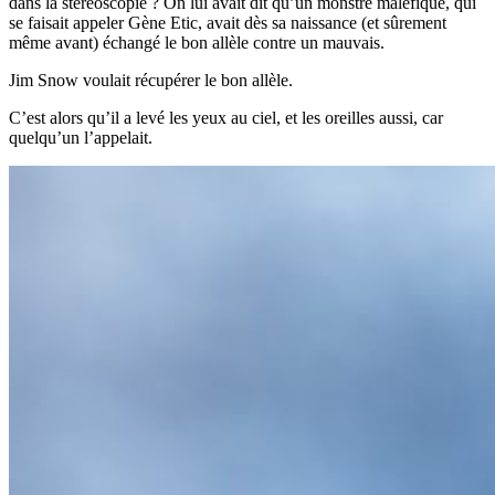
dans la stéréoscopie ? On lui avait dit qu’un monstre maléfique, qui
se faisait appeler Gène Etic, avait dès sa naissance (et sûrement
même avant) échangé le bon allèle contre un mauvais.
Jim Snow voulait récupérer le bon allèle.
C’est alors qu’il a levé les yeux au ciel, et les oreilles aussi, car
quelqu’un l’appelait.