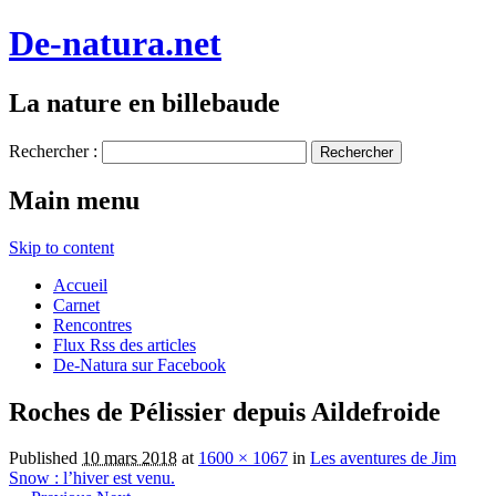
De-natura.net
La nature en billebaude
Rechercher :
Main menu
Skip to content
Accueil
Carnet
Rencontres
Flux Rss des articles
De-Natura sur Facebook
Roches de Pélissier depuis Aildefroide
Published
10 mars 2018
at
1600 × 1067
in
Les aventures de Jim
Snow : l’hiver est venu.