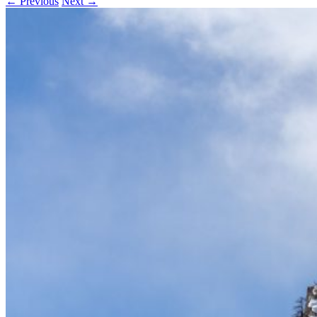
← Previous
Next →