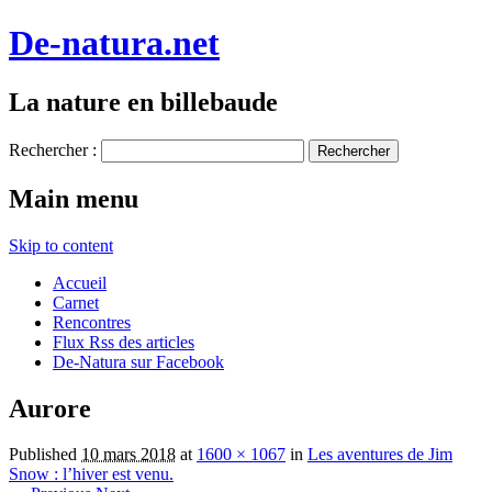
De-natura.net
La nature en billebaude
Rechercher :
Main menu
Skip to content
Accueil
Carnet
Rencontres
Flux Rss des articles
De-Natura sur Facebook
Aurore
Published
10 mars 2018
at
1600 × 1067
in
Les aventures de Jim
Snow : l’hiver est venu.