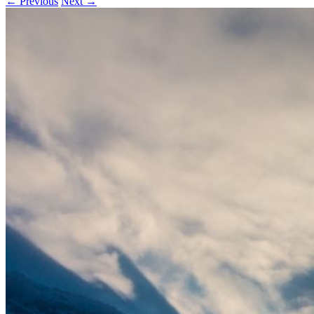
← Previous
Next →