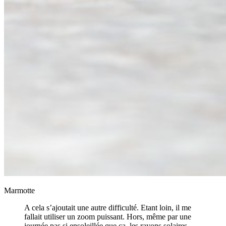
Marmotte
A cela s’ajoutait une autre difficulté. Etant loin, il me
fallait utiliser un zoom puissant. Hors, même par une
journée pas si ensoleillée que ça, les rayons solaires