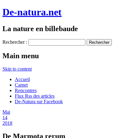
De-natura.net
La nature en billebaude
Rechercher :
Main menu
Skip to content
Accueil
Carnet
Rencontres
Flux Rss des articles
De-Natura sur Facebook
Mai
14
2018
De Marmota rerum