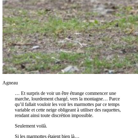
Agneau
… Et surpris de voir un être étrange commencer une
marche, lourdement chargé, vers la montagne… Parce
qu’il fallait vouloir les voir les marmottes par ce temps
variable et cette neige obligeant à utiliser des raquettes,
rendant ainsi toute discrétion impossible.
Seulement voilà.
Si les marmottes étaient bien là…