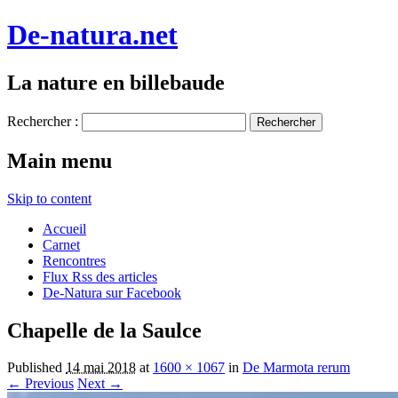
De-natura.net
La nature en billebaude
Rechercher :
Main menu
Skip to content
Accueil
Carnet
Rencontres
Flux Rss des articles
De-Natura sur Facebook
Chapelle de la Saulce
Published
14 mai 2018
at
1600 × 1067
in
De Marmota rerum
← Previous
Next →