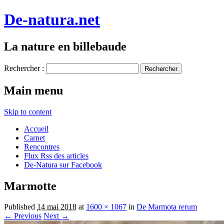
De-natura.net
La nature en billebaude
Rechercher :
Main menu
Skip to content
Accueil
Carnet
Rencontres
Flux Rss des articles
De-Natura sur Facebook
Marmotte
Published
14 mai 2018
at
1600 × 1067
in
De Marmota rerum
← Previous
Next →