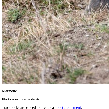
Marmotte
Photo non libre de droits.
Trackbacks are closed, but you can
post a comment
.