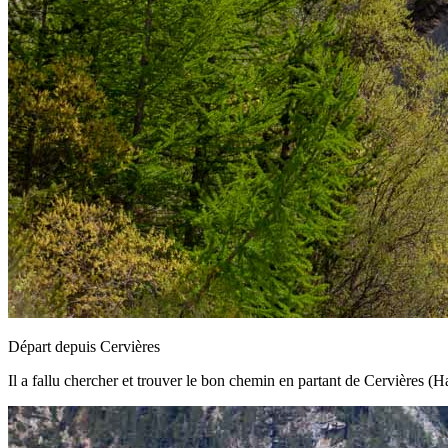
Départ depuis Cervières
Il a fallu chercher et trouver le bon chemin en partant de Cervières 