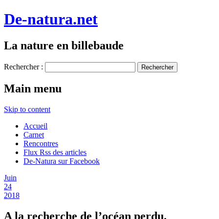
De-natura.net
La nature en billebaude
Rechercher :
Main menu
Skip to content
Accueil
Carnet
Rencontres
Flux Rss des articles
De-Natura sur Facebook
Juin
24
2018
A la recherche de l’océan perdu.