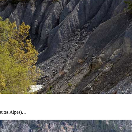
(Hautes Alpes)…