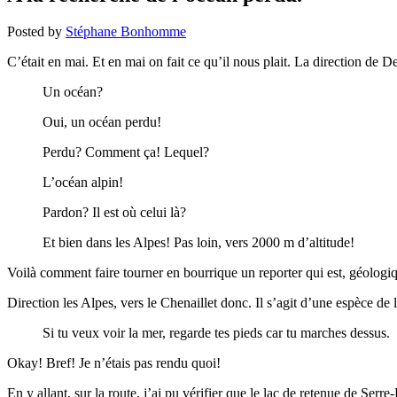
Posted by
Stéphane Bonhomme
C’était en mai. Et en mai on fait ce qu’il nous plait. La direction de
Un océan?
Oui, un océan perdu!
Perdu? Comment ça! Lequel?
L’océan alpin!
Pardon? Il est où celui là?
Et bien dans les Alpes! Pas loin, vers 2000 m d’altitude!
Voilà comment faire tourner en bourrique un reporter qui est, géologiq
Direction les Alpes, vers le Chenaillet donc. Il s’agit d’une espèce de 
Si tu veux voir la mer, regarde tes pieds car tu marches dessus.
Okay! Bref! Je n’étais pas rendu quoi!
En y allant, sur la route, j’ai pu vérifier que le lac de retenue de Ser