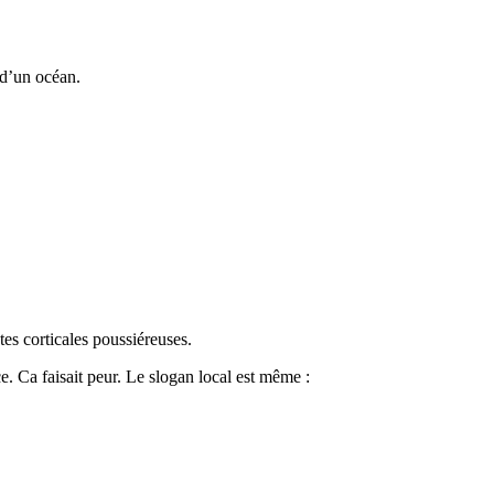
 d’un océan.
tes corticales poussiéreuses.
ce. Ca faisait peur. Le slogan local est même :