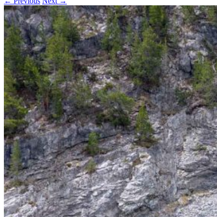
← Previous
Next →