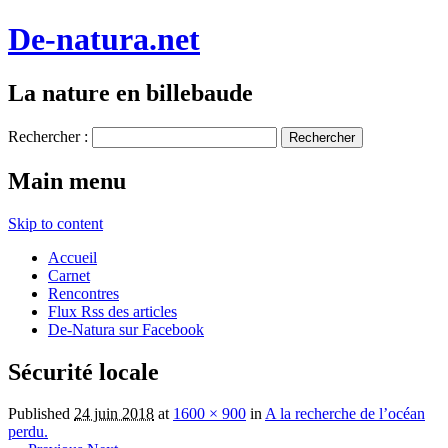
De-natura.net
La nature en billebaude
Rechercher :
Main menu
Skip to content
Accueil
Carnet
Rencontres
Flux Rss des articles
De-Natura sur Facebook
Sécurité locale
Published
24 juin 2018
at
1600 × 900
in
A la recherche de l’océan
perdu.