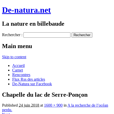
De-natura.net
La nature en billebaude
Rechercher :
Main menu
Skip to content
Accueil
Carnet
Rencontres
Flux Rss des articles
De-Natura sur Facebook
Chapelle du lac de Serre-Ponçon
Published
24 juin 2018
at
1600 × 900
in
A la recherche de l’océan
perdu.