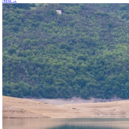
Next →