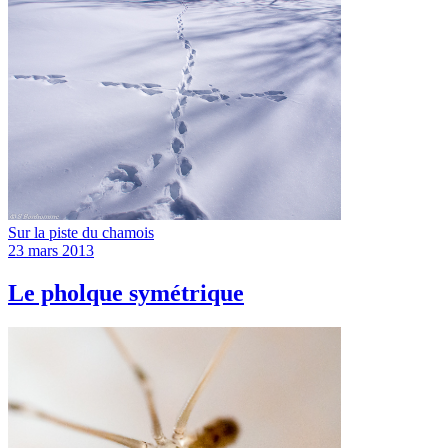
Sur la piste du chamois
23 mars 2013
Le pholque symétrique