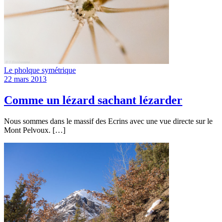
Le pholque symétrique
22 mars 2013
Comme un lézard sachant lézarder
Nous sommes dans le massif des Ecrins avec une vue directe sur le
Mont Pelvoux. […]