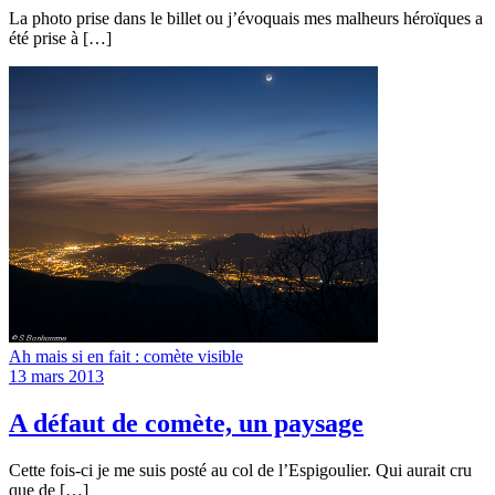
La photo prise dans le billet ou j’évoquais mes malheurs héroïques a
été prise à […]
Ah mais si en fait : comète visible
13 mars 2013
A défaut de comète, un paysage
Cette fois-ci je me suis posté au col de l’Espigoulier. Qui aurait cru
que de […]