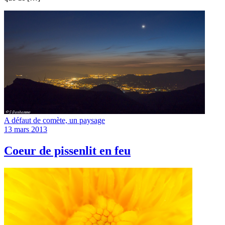
A défaut de comète, un paysage
13 mars 2013
Coeur de pissenlit en feu