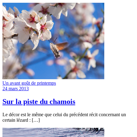
Un avant goût de printemps
24 mars 2013
Sur la piste du chamois
Le décor est le même que celui du précédent récit concernant un
certain lézard : […]