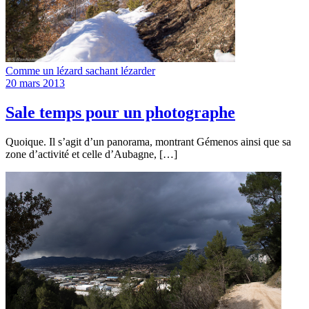
Comme un lézard sachant lézarder
20 mars 2013
Sale temps pour un photographe
Quoique. Il s’agit d’un panorama, montrant Gémenos ainsi que sa
zone d’activité et celle d’Aubagne, […]