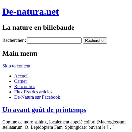
De-natura.net
La nature en billebaude
Rechercher :
Main menu
Skip to content
Accueil
Carnet
Rencontres
Flux Rss des articles
De-Natura sur Facebook
Un avant goût de printemps
Comme ce moro sphinx, localement appelé colibri (Macroglossum
stellatarum, O. Lepidoptera Fam. Sphingidae) buvant le […]