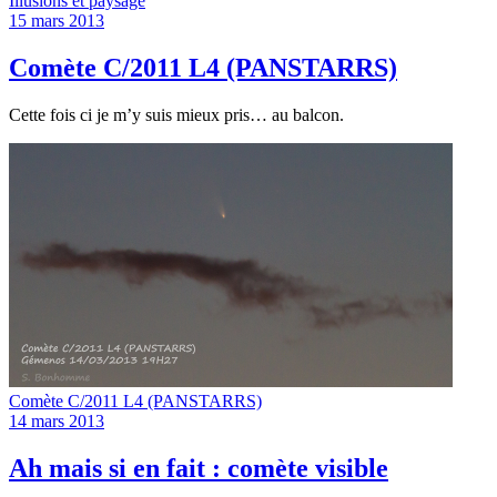
Illusions et paysage
15 mars 2013
Comète C/2011 L4 (PANSTARRS)
Cette fois ci je m’y suis mieux pris… au balcon.
Comète C/2011 L4 (PANSTARRS)
14 mars 2013
Ah mais si en fait : comète visible