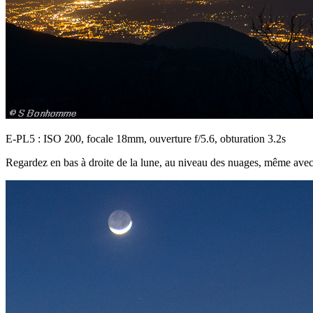
E-PL5 : ISO 200, focale 18mm, ouverture f/5.6, obturation 3.2s
Regardez en bas à droite de la lune, au niveau des nuages, même avec ce