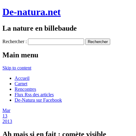
De-natura.net
La nature en billebaude
Rechercher :
Main menu
Skip to content
Accueil
Carnet
Rencontres
Flux Rss des articles
De-Natura sur Facebook
Mar
13
2013
Ah mais si en fait : comète visible