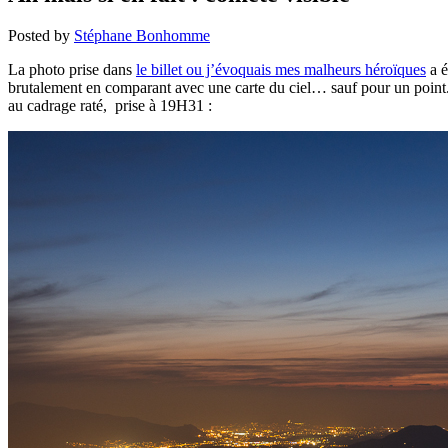
Posted by
Stéphane Bonhomme
La photo prise dans
le billet ou j’évoquais mes malheurs héroïques
a é
brutalement en comparant avec une carte du ciel… sauf pour un point. Ve
au cadrage raté, prise à 19H31 :