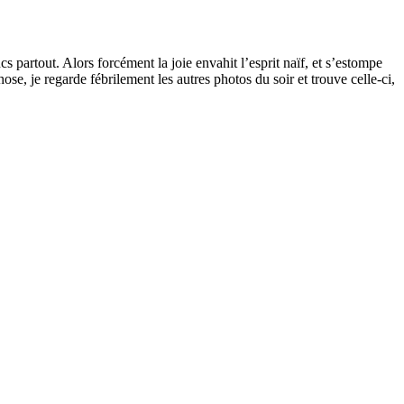
s partout. Alors forcément la joie envahit l’esprit naïf, et s’estompe
se, je regarde fébrilement les autres photos du soir et trouve celle-ci,