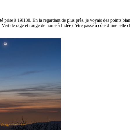
té prise à 19H38. En la regardant de plus près, je voyais des points blanc
rt de rage et rouge de honte à l’idée d’être passé à côté d’une telle cho