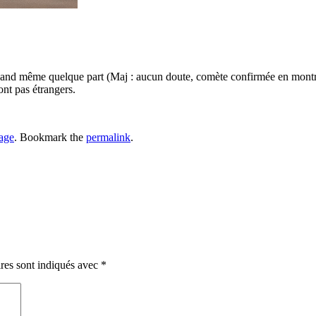
 quand même quelque part (Maj : aucun doute, comète confirmée en montr
ont pas étrangers.
age
. Bookmark the
permalink
.
res sont indiqués avec
*