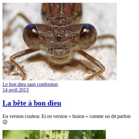
Le bon dieu sans confession
14 avril 2013
La bête à bon dieu
En version couleur. Et en version « fusion » comme on dit parfois
😉