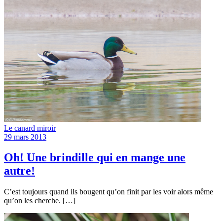
Le canard miroir
29 mars 2013
Oh! Une brindille qui en mange une
autre!
C’est toujours quand ils bougent qu’on finit par les voir alors même
qu’on les cherche. […]