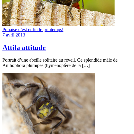
Punaise c’est enfin le printemps!
7 avril 2013
Attila attitude
Portrait d’une abeille solitaire au réveil. Ce splendide mâle de
Anthophora plumipes (hyménoptère de la […]