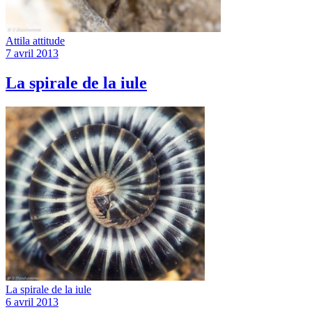
Attila attitude
7 avril 2013
La spirale de la iule
La spirale de la iule
6 avril 2013