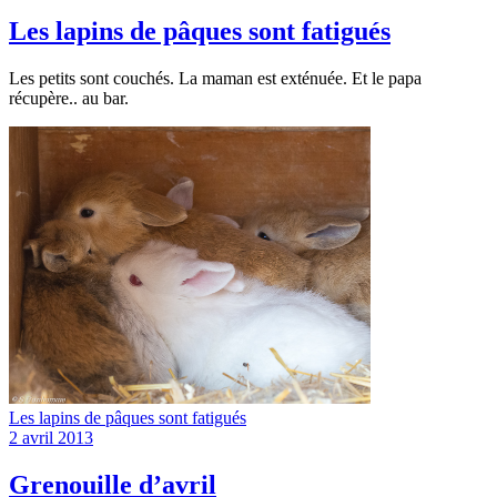
Les lapins de pâques sont fatigués
Les petits sont couchés. La maman est exténuée. Et le papa
récupère.. au bar.
Les lapins de pâques sont fatigués
2 avril 2013
Grenouille d’avril