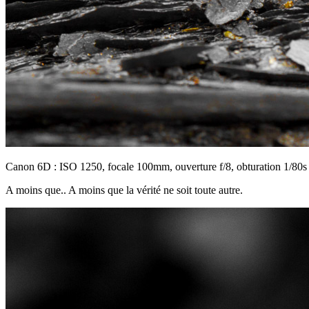
Canon 6D : ISO 1250, focale 100mm, ouverture f/8, obturation 1/80s
A moins que.. A moins que la vérité ne soit toute autre.