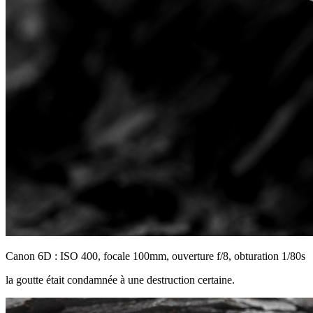
Canon 6D : ISO 400, focale 100mm, ouverture f/8, obturation 1/80s
la goutte était condamnée à une destruction certaine.