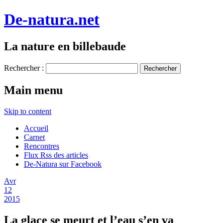
De-natura.net
La nature en billebaude
Rechercher :
Main menu
Skip to content
Accueil
Carnet
Rencontres
Flux Rss des articles
De-Natura sur Facebook
Avr
12
2015
La glace se meurt et l’eau s’en va