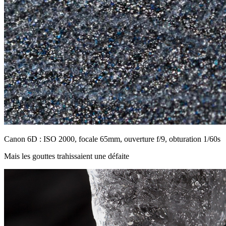
Canon 6D : ISO 2000, focale 65mm, ouverture f/9, obturation 1/60s
Mais les gouttes trahissaient une défaite