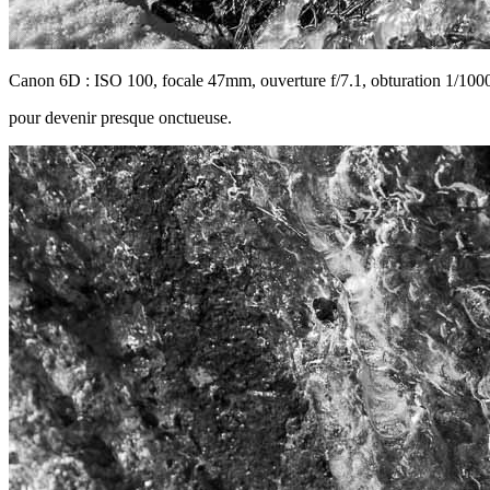
Canon 6D : ISO 100, focale 47mm, ouverture f/7.1, obturation 1/100
pour devenir presque onctueuse.