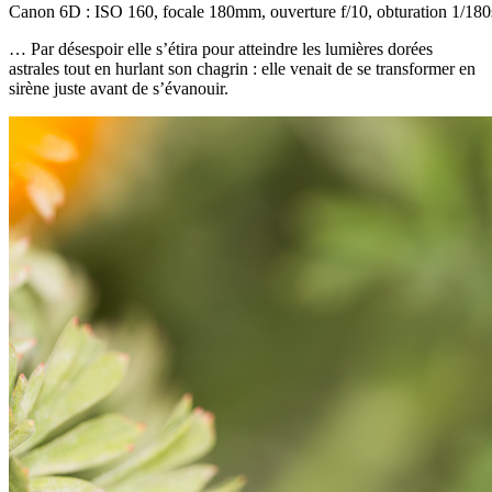
Canon 6D : ISO 160, focale 180mm, ouverture f/10, obturation 1/180
… Par désespoir elle s’étira pour atteindre les lumières dorées
astrales tout en hurlant son chagrin : elle venait de se transformer en
sirène juste avant de s’évanouir.