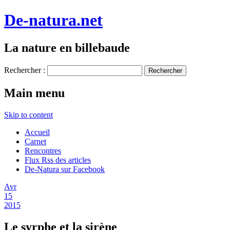
De-natura.net
La nature en billebaude
Rechercher :
Main menu
Skip to content
Accueil
Carnet
Rencontres
Flux Rss des articles
De-Natura sur Facebook
Avr
15
2015
Le syrphe et la sirène