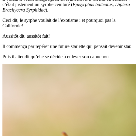
c’était justement un syrphe ceinturé (
Episyrphus balteatus
,
Diptera
Brachycera Syrphidae
).
Ceci dit, le syrphe voulait de l’exotisme : et pourquoi pas la
Californie!
Aussitôt dit, aussitôt fait!
Il commença par repérer une future starlette qui pensait devenir star.
Puis il attendit qu’elle se décide à enlever son capuchon.