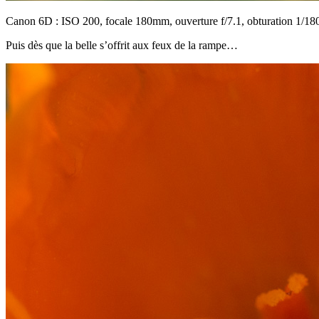
Canon 6D : ISO 200, focale 180mm, ouverture f/7.1, obturation 1/18
Puis dès que la belle s’offrit aux feux de la rampe…