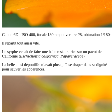
Canon 6D : ISO 400, focale 180mm, ouverture f/8, obturation 1/180s
Il repartit tout aussi vite.
Le syrphe venait de faire une halte restauratrice sur un pavot de
Californie (
Eschscholzia californica, Papaveraceae
).
La belle ainsi dépouillée n’avait plus qu’à se draper dans sa dignité
pour sauver les apparences.