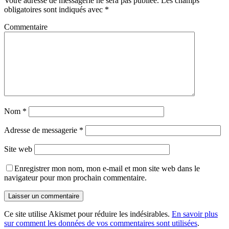
Votre adresse de messagerie ne sera pas publiée.
Les champs
obligatoires sont indiqués avec
*
Commentaire
Nom
*
Adresse de messagerie
*
Site web
Enregistrer mon nom, mon e-mail et mon site web dans le
navigateur pour mon prochain commentaire.
Ce site utilise Akismet pour réduire les indésirables.
En savoir plus
sur comment les données de vos commentaires sont utilisées
.