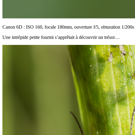
Canon 6D : ISO 160, focale 180mm, ouverture f/5, obturation 1/200s
Une intrépide petite fourmi s’apprêtait à découvrir un trésor…