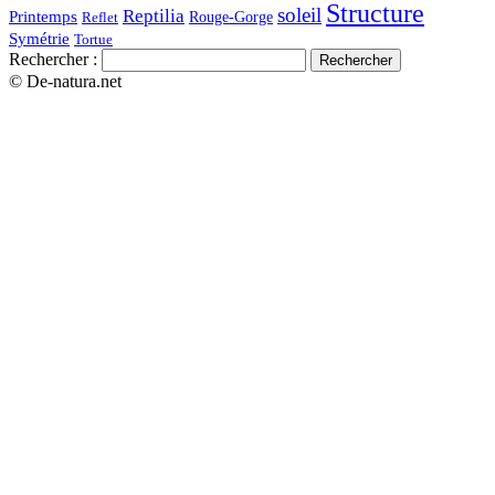
Structure
soleil
Reptilia
Printemps
Rouge-Gorge
Reflet
Symétrie
Tortue
Rechercher :
© De-natura.net