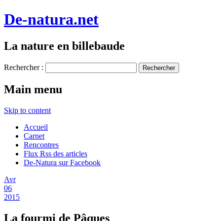
De-natura.net
La nature en billebaude
Rechercher :
Main menu
Skip to content
Accueil
Carnet
Rencontres
Flux Rss des articles
De-Natura sur Facebook
Avr
06
2015
La fourmi de Pâques