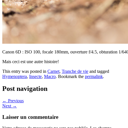
Canon 6D : ISO 100, focale 180mm, ouverture f/4.5, obturation 1/64
Mais ceci est une autre histoire!
This entry was posted in
Carnet
,
Tranche de vie
and tagged
Hymenoptera
,
Insecte
,
Macro
. Bookmark the
permalink
.
Post navigation
←
Previous
Next
→
Laisser un commentaire