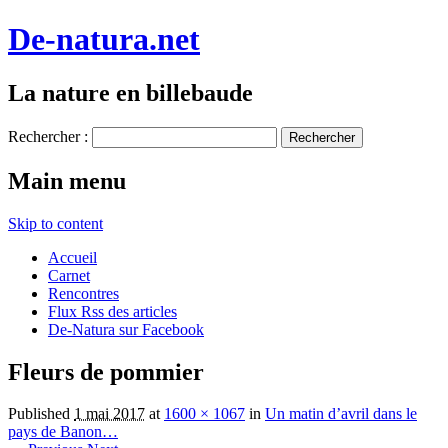
De-natura.net
La nature en billebaude
Rechercher :
Main menu
Skip to content
Accueil
Carnet
Rencontres
Flux Rss des articles
De-Natura sur Facebook
Fleurs de pommier
Published
1 mai 2017
at
1600 × 1067
in
Un matin d’avril dans le
pays de Banon…