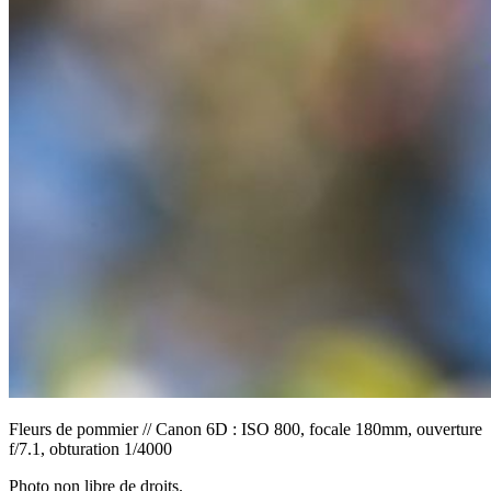
Fleurs de pommier // Canon 6D : ISO 800, focale 180mm, ouverture
f/7.1, obturation 1/4000
Photo non libre de droits.