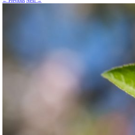
← Previous
Next →