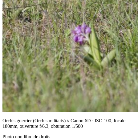
Orchis guerrier (Orchis militaris) // Canon 6D : ISO 100, focale
180mm, ouverture f/6.3, obturation 1/500
Photo non libre de droits.