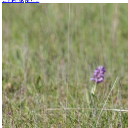
← Previous
Next →