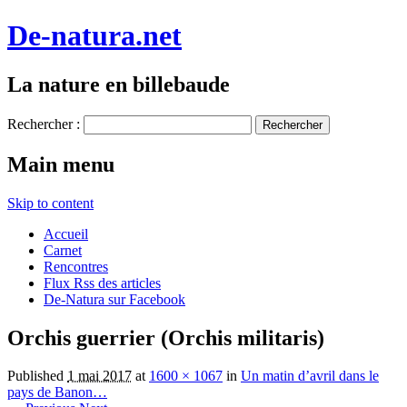
De-natura.net
La nature en billebaude
Rechercher :
Main menu
Skip to content
Accueil
Carnet
Rencontres
Flux Rss des articles
De-Natura sur Facebook
Orchis guerrier (Orchis militaris)
Published
1 mai 2017
at
1600 × 1067
in
Un matin d’avril dans le
pays de Banon…