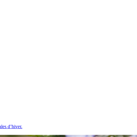
les d’hiver.