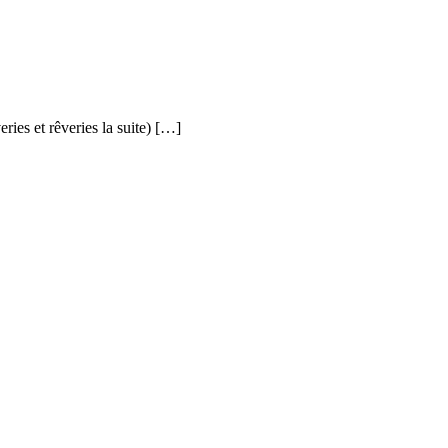
ries et rêveries la suite) […]