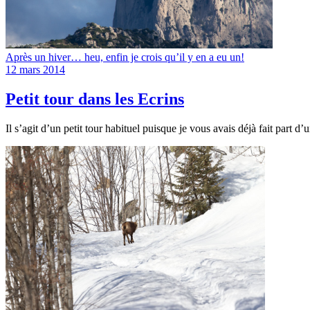
Après un hiver… heu, enfin je crois qu’il y en a eu un!
12 mars 2014
Petit tour dans les Ecrins
Il s’agit d’un petit tour habituel puisque je vous avais déjà fait part d’