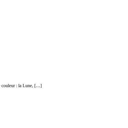
e couleur : la Lune, […]