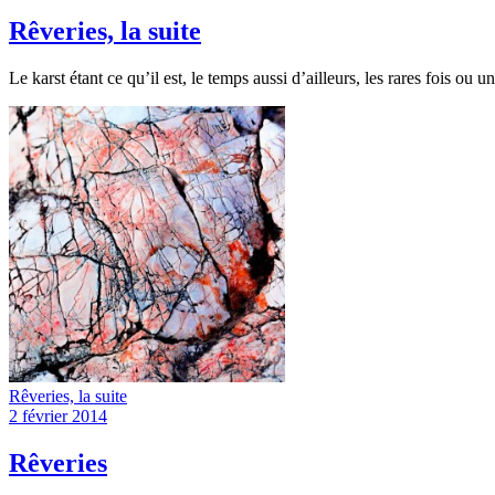
Rêveries, la suite
Le karst étant ce qu’il est, le temps aussi d’ailleurs, les rares fois ou 
Rêveries, la suite
2 février 2014
Rêveries