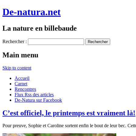
De-natura.net
La nature en billebaude
Rechercher :
Main menu
Skip to content
Accueil
Carnet
Rencontres
Flux Rss des articles
De-Natura sur Facebook
C’est officiel, le printemps est vraiment là!
Pour preuve, Sophie et Caroline sortent enfin le bout de leur bec. Ce