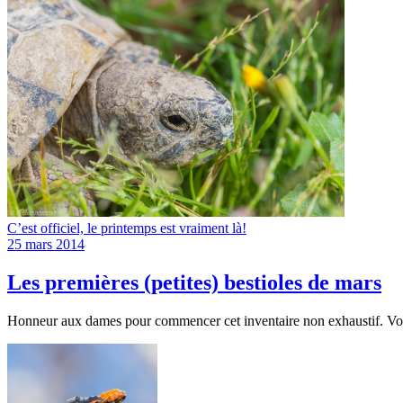
C’est officiel, le printemps est vraiment là!
25 mars 2014
Les premières (petites) bestioles de mars
Honneur aux dames pour commencer cet inventaire non exhaustif. Vo