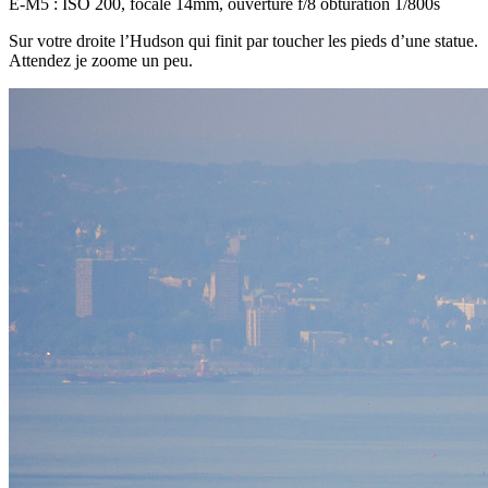
E-M5 : ISO 200, focale 14mm, ouverture f/8 obturation 1/800s
Sur votre droite l’Hudson qui finit par toucher les pieds d’une statue.
Attendez je zoome un peu.