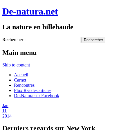
De-natura.net
La nature en billebaude
Rechercher :
Main menu
Skip to content
Accueil
Carnet
Rencontres
Flux Rss des articles
De-Natura sur Facebook
Jan
11
2014
Derniers regards sur New York