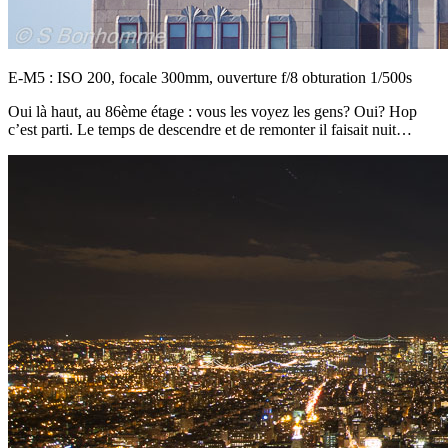
E-M5 : ISO 200, focale 300mm, ouverture f/8 obturation 1/500s
Oui là haut, au 86ème étage : vous les voyez les gens? Oui? Hop
c’est parti. Le temps de descendre et de remonter il faisait nuit…