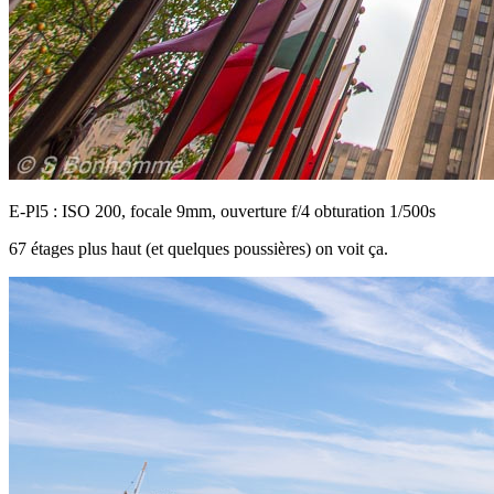
E-Pl5 : ISO 200, focale 9mm, ouverture f/4 obturation 1/500s
67 étages plus haut (et quelques poussières) on voit ça.