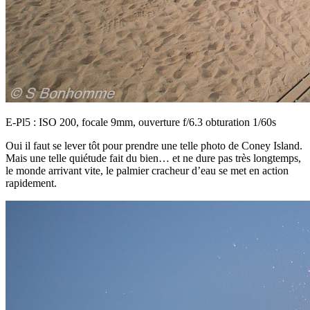
E-Pl5 : ISO 200, focale 9mm, ouverture f/6.3 obturation 1/60s
Oui il faut se lever tôt pour prendre une telle photo de Coney Island.
Mais une telle quiétude fait du bien… et ne dure pas très longtemps,
le monde arrivant vite, le palmier cracheur d’eau se met en action
rapidement.