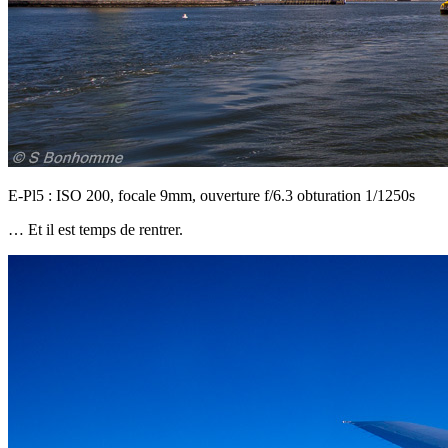
E-Pl5 : ISO 200, focale 9mm, ouverture f/6.3 obturation 1/1250s
… Et il est temps de rentrer.