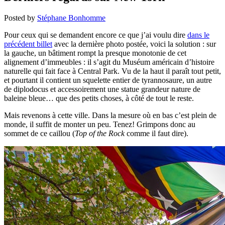
Posted by
Stéphane Bonhomme
Pour ceux qui se demandent encore ce que j’ai voulu dire
dans le
précédent billet
avec la dernière photo postée, voici la solution : sur
la gauche, un bâtiment rompt la presque monotonie de cet
alignement d’immeubles : il s’agit du Muséum américain d’histoire
naturelle qui fait face à Central Park. Vu de la haut il paraît tout petit,
et pourtant il contient un squelette entier de tyrannosaure, un autre
de diplodocus et accessoirement une statue grandeur nature de
baleine bleue… que des petits choses, à côté de tout le reste.
Mais revenons à cette ville. Dans la mesure où en bas c’est plein de
monde, il suffit de monter un peu. Tenez! Grimpons donc au
sommet de ce caillou (
Top of the Rock
comme il faut dire).