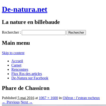
De-natura.net
La nature en billebaude
Rechercher :
Main menu
Skip to content
Accueil
Carnet
Rencontres
Flux Rss des articles
De-Natura sur Facebook
Phare de Chassiron
Published
5 mai 2016
at
1067 × 1600
in
Oléron : l’estran rocheux
← Previous
Next →