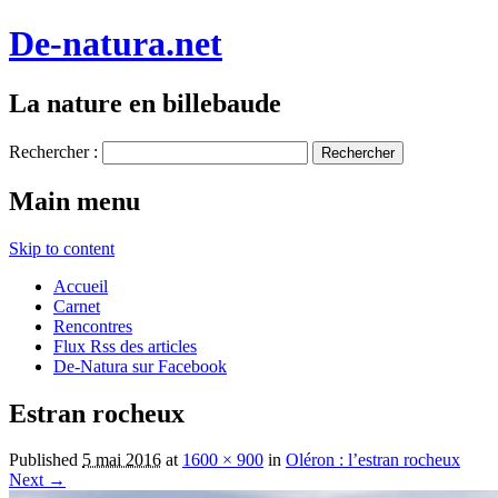
De-natura.net
La nature en billebaude
Rechercher :
Main menu
Skip to content
Accueil
Carnet
Rencontres
Flux Rss des articles
De-Natura sur Facebook
Estran rocheux
Published
5 mai 2016
at
1600 × 900
in
Oléron : l’estran rocheux
Next →