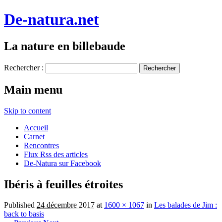
De-natura.net
La nature en billebaude
Rechercher :
Main menu
Skip to content
Accueil
Carnet
Rencontres
Flux Rss des articles
De-Natura sur Facebook
Ibéris à feuilles étroites
Published
24 décembre 2017
at
1600 × 1067
in
Les balades de Jim :
back to basis