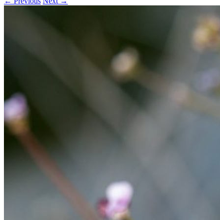
← Previous
Next →