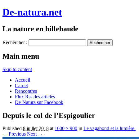
De-natura.net
La nature en billebaude
Rechercher :
Main menu
Skip to content
Accueil
Carnet
Rencontres
Flux Rss des articles
De-Natura sur Facebook
Depuis le col de l’Espigoulier
Published
8 juillet 2018
at
1600 × 900
in
Le vagabond et la lumière.
← Previous
Next →