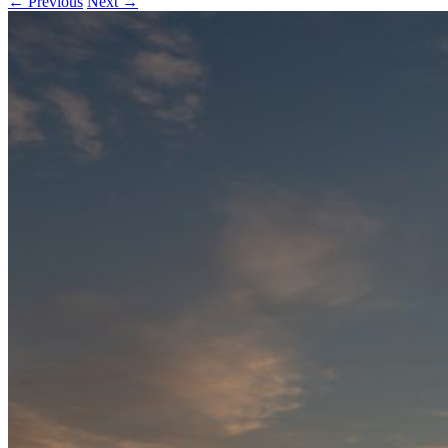
← Previous
Next →