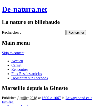
De-natura.net
La nature en billebaude
Rechercher :
Main menu
Skip to content
Accueil
Carnet
Rencontres
Flux Rss des articles
De-Natura sur Facebook
Marseille depuis la Gineste
Published
8 juillet 2018
at
1600 × 1067
in
Le vagabond et la
lumière.