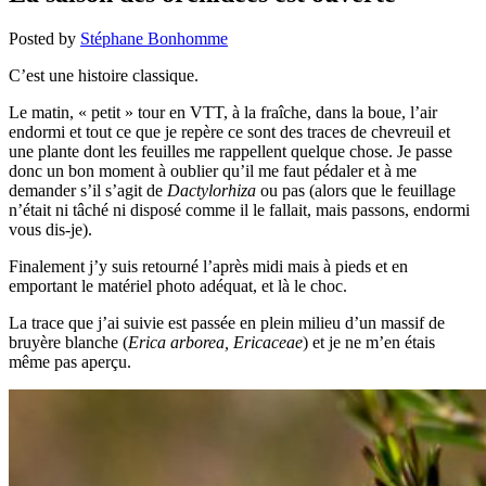
Posted by
Stéphane Bonhomme
C’est une histoire classique.
Le matin, « petit » tour en VTT, à la fraîche, dans la boue, l’air
endormi et tout ce que je repère ce sont des traces de chevreuil et
une plante dont les feuilles me rappellent quelque chose. Je passe
donc un bon moment à oublier qu’il me faut pédaler et à me
demander s’il s’agit de
Dactylorhiza
ou pas (alors que le feuillage
n’était ni tâché ni disposé comme il le fallait, mais passons, endormi
vous dis-je).
Finalement j’y suis retourné l’après midi mais à pieds et en
emportant le matériel photo adéquat, et là le choc.
La trace que j’ai suivie est passée en plein milieu d’un massif de
bruyère blanche (
Erica arborea
, Ericaceae
) et je ne m’en étais
même pas aperçu.