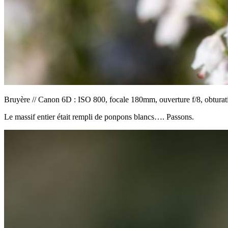
Bruyère // Canon 6D : ISO 800, focale 180mm, ouverture f/8, obtura
Le massif entier était rempli de ponpons blancs…. Passons.