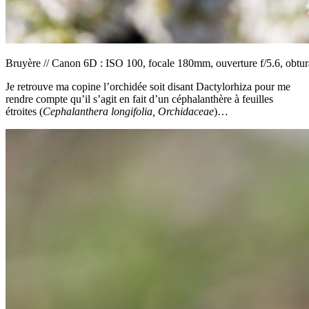
Bruyère // Canon 6D : ISO 100, focale 180mm, ouverture f/5.6, obtur
Je retrouve ma copine l’orchidée soit disant Dactylorhiza pour me
rendre compte qu’il s’agit en fait d’un céphalanthère à feuilles
étroites (
Cephalanthera longifolia
, Orchidaceae
)…