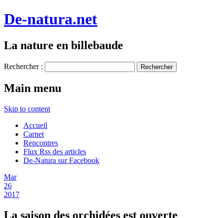
De-natura.net
La nature en billebaude
Rechercher :
Main menu
Skip to content
Accueil
Carnet
Rencontres
Flux Rss des articles
De-Natura sur Facebook
Mar
26
2017
La saison des orchidées est ouverte