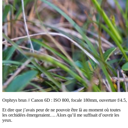
Orphrys brun // Canon 6D : ISO 800, focale 180mm, ouverture f/4.5, 
Et dire que j’avais peur de ne pouvoir être là au moment où toutes
les orchidées émergeraient…. Alors qu’il me suffisait d’ouvrir les
yeux.