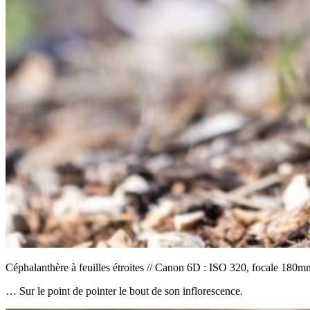
Céphalanthère à feuilles étroites // Canon 6D : ISO 320, focale 180mm
… Sur le point de pointer le bout de son inflorescence.