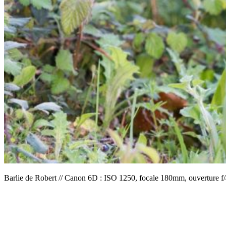
Barlie de Robert // Canon 6D : ISO 1250, focale 180mm, ouverture f/