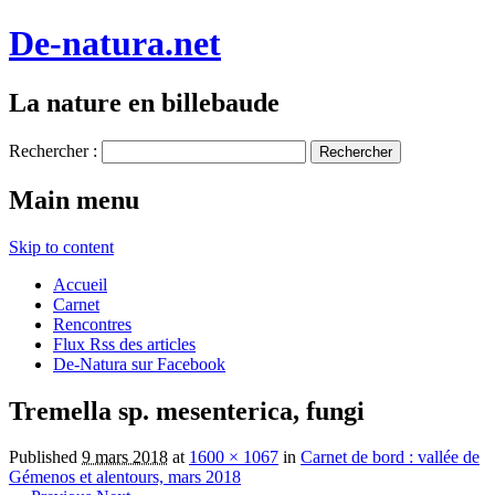
De-natura.net
La nature en billebaude
Rechercher :
Main menu
Skip to content
Accueil
Carnet
Rencontres
Flux Rss des articles
De-Natura sur Facebook
Tremella sp. mesenterica, fungi
Published
9 mars 2018
at
1600 × 1067
in
Carnet de bord : vallée de
Gémenos et alentours, mars 2018