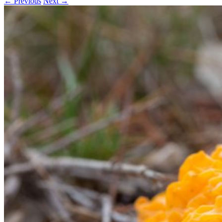
← Previous
Next →