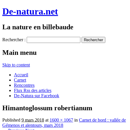
De-natura.net
La nature en billebaude
Rechercher :
Main menu
Skip to content
Accueil
Carnet
Rencontres
Flux Rss des articles
De-Natura sur Facebook
Himantoglossum robertianum
Published
9 mars 2018
at
1600 × 1067
in
Carnet de bord : vallée de
Gémenos et alentours, mars 2018