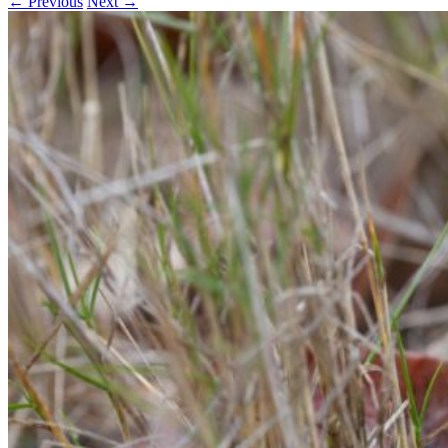
← Previous
Next →