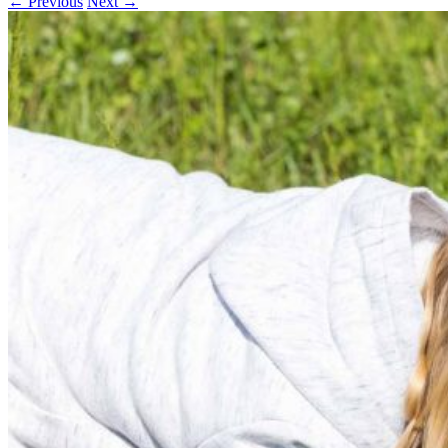
← Previous
Next →