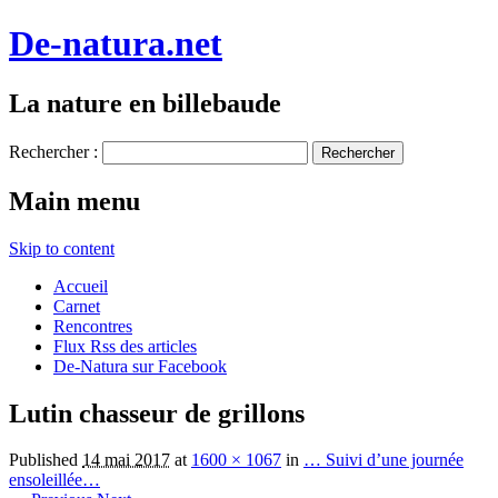
De-natura.net
La nature en billebaude
Rechercher :
Main menu
Skip to content
Accueil
Carnet
Rencontres
Flux Rss des articles
De-Natura sur Facebook
Lutin chasseur de grillons
Published
14 mai 2017
at
1600 × 1067
in
… Suivi d’une journée
ensoleillée…