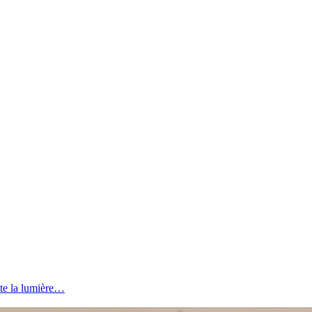
te la lumière…