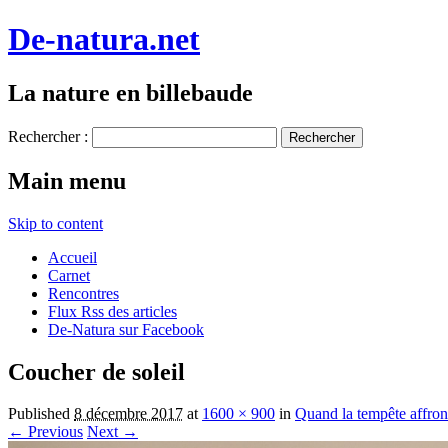
De-natura.net
La nature en billebaude
Rechercher :
Main menu
Skip to content
Accueil
Carnet
Rencontres
Flux Rss des articles
De-Natura sur Facebook
Coucher de soleil
Published
8 décembre 2017
at
1600 × 900
in
Quand la tempête affron
← Previous
Next →