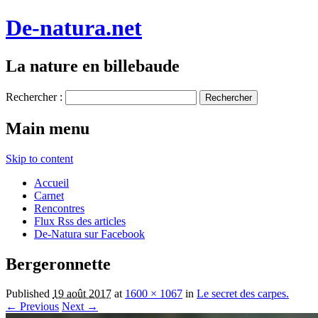
De-natura.net
La nature en billebaude
Rechercher :
Main menu
Skip to content
Accueil
Carnet
Rencontres
Flux Rss des articles
De-Natura sur Facebook
Bergeronnette
Published
19 août 2017
at
1600 × 1067
in
Le secret des carpes.
← Previous
Next →