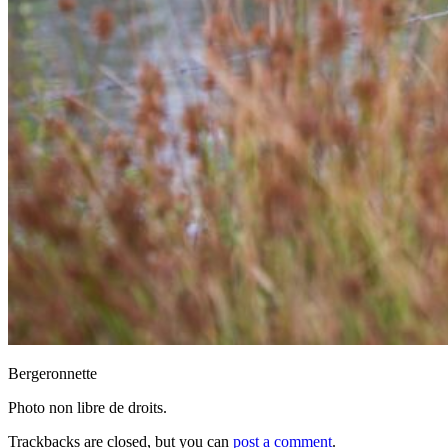
Bergeronnette
Photo non libre de droits.
Trackbacks are closed, but you can
post a comment
.