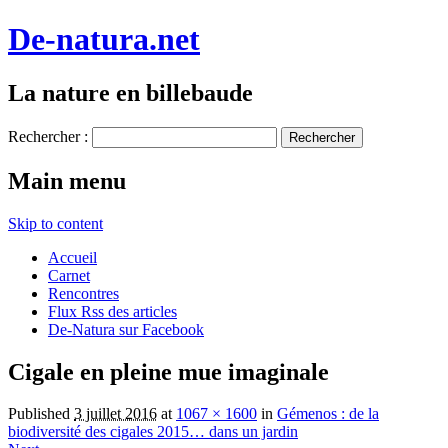
De-natura.net
La nature en billebaude
Rechercher :
Main menu
Skip to content
Accueil
Carnet
Rencontres
Flux Rss des articles
De-Natura sur Facebook
Cigale en pleine mue imaginale
Published
3 juillet 2016
at
1067 × 1600
in
Gémenos : de la
biodiversité des cigales 2015… dans un jardin