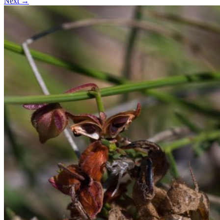
Next →