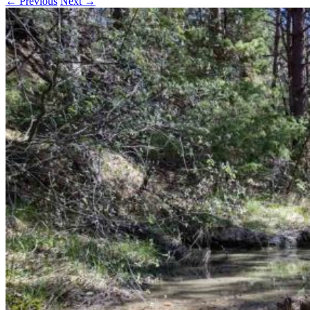
← Previous
Next →