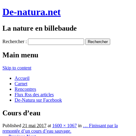
De-natura.net
La nature en billebaude
Rechercher :
Main menu
Skip to content
Accueil
Carnet
Rencontres
Flux Rss des articles
De-Natura sur Facebook
Cours d’eau
Published
21 mai 2017
at
1600 × 1067
in
… Finissant par la
remontée d’un cours d’eau sauvage.