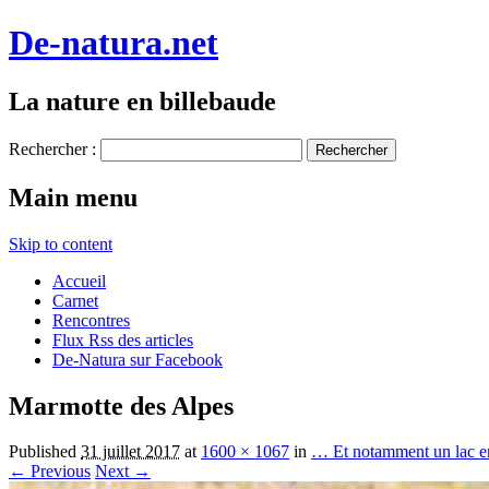
De-natura.net
La nature en billebaude
Rechercher :
Main menu
Skip to content
Accueil
Carnet
Rencontres
Flux Rss des articles
De-Natura sur Facebook
Marmotte des Alpes
Published
31 juillet 2017
at
1600 × 1067
in
… Et notamment un lac en 
← Previous
Next →