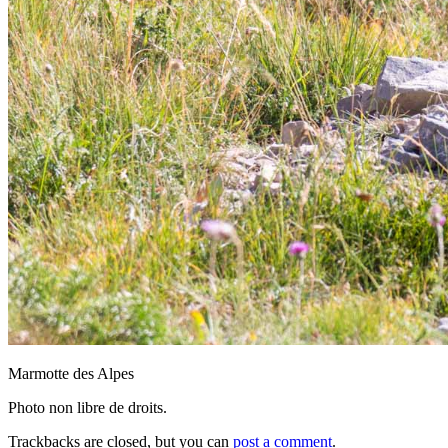
Marmotte des Alpes
Photo non libre de droits.
Trackbacks are closed, but you can
post a comment
.