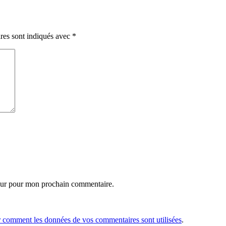
res sont indiqués avec
*
eur pour mon prochain commentaire.
r comment les données de vos commentaires sont utilisées
.