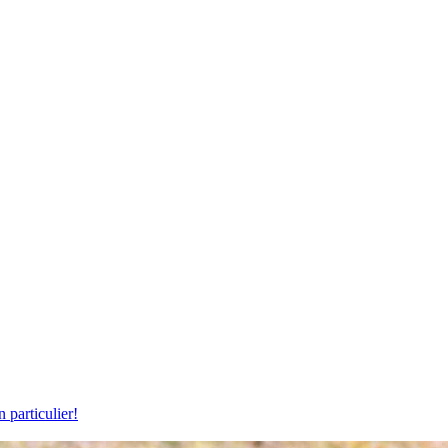
particulier!