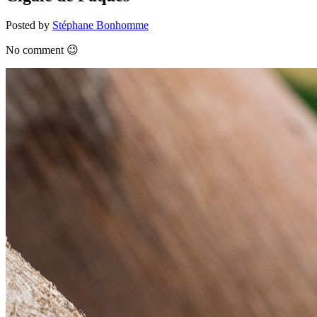
Posted by
Stéphane Bonhomme
No comment 😉