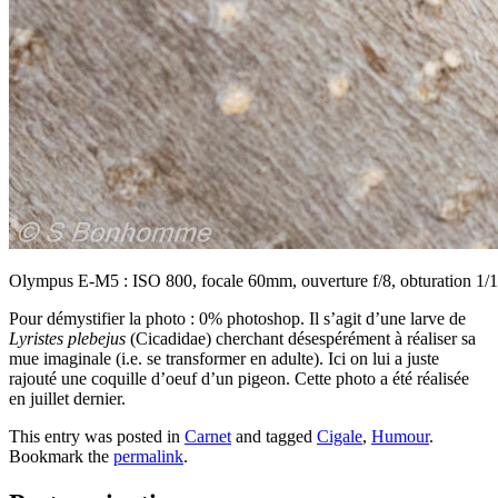
Olympus E-M5 : ISO 800, focale 60mm, ouverture f/8, obturation 1/
Pour démystifier la photo : 0% photoshop. Il s’agit d’une larve de
Lyristes plebejus
(Cicadidae) cherchant désespérément à réaliser sa
mue imaginale (i.e. se transformer en adulte). Ici on lui a juste
rajouté une coquille d’oeuf d’un pigeon. Cette photo a été réalisée
en juillet dernier.
This entry was posted in
Carnet
and tagged
Cigale
,
Humour
.
Bookmark the
permalink
.