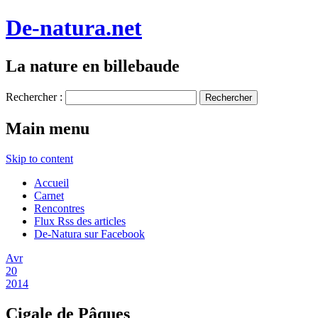
De-natura.net
La nature en billebaude
Rechercher :
Main menu
Skip to content
Accueil
Carnet
Rencontres
Flux Rss des articles
De-Natura sur Facebook
Avr
20
2014
Cigale de Pâques