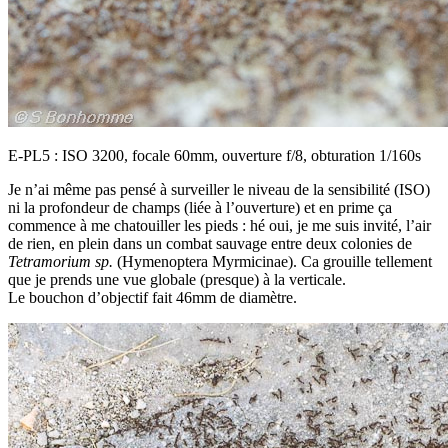
E-PL5 : ISO 3200, focale 60mm, ouverture f/8, obturation 1/160s
Je n’ai même pas pensé à surveiller le niveau de la sensibilité (ISO)
ni la profondeur de champs (liée à l’ouverture) et en prime ça
commence à me chatouiller les pieds : hé oui, je me suis invité, l’air
de rien, en plein dans un combat sauvage entre deux colonies de
Tetramorium sp.
(Hymenoptera Myrmicinae). Ca grouille tellement
que je prends une vue globale (presque) à la verticale.
Le bouchon d’objectif fait 46mm de diamètre.