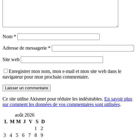
Nom
*
Adresse de messagerie
*
Site web
Enregistrer mon nom, mon e-mail et mon site web dans le
navigateur pour mon prochain commentaire.
Ce site utilise Akismet pour réduire les indésirables.
En savoir plus
sur comment les données de vos commentaires sont utilisées
.
août 2026
L
M
M
J
V
S
D
1
2
3
4
5
6
7
8
9