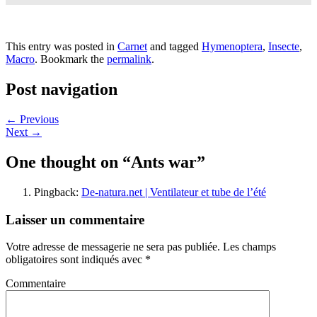
This entry was posted in
Carnet
and tagged
Hymenoptera
,
Insecte
,
Macro
. Bookmark the
permalink
.
Post navigation
←
Previous
Next
→
One thought on “
Ants war
”
Pingback:
De-natura.net | Ventilateur et tube de l’été
Laisser un commentaire
Votre adresse de messagerie ne sera pas publiée.
Les champs
obligatoires sont indiqués avec
*
Commentaire