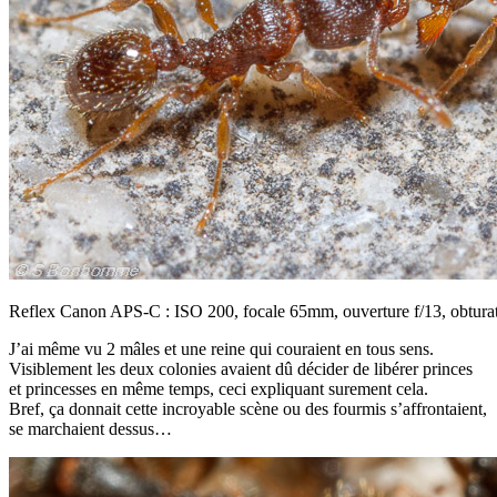
Reflex Canon APS-C : ISO 200, focale 65mm, ouverture f/13, obtura
J’ai même vu 2 mâles et une reine qui couraient en tous sens.
Visiblement les deux colonies avaient dû décider de libérer princes
et princesses en même temps, ceci expliquant surement cela.
Bref, ça donnait cette incroyable scène ou des fourmis s’affrontaient,
se marchaient dessus…